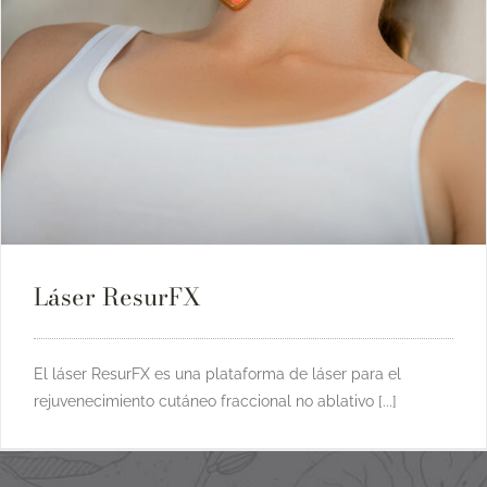
Láser ResurFX
El láser ResurFX es una plataforma de láser para el
rejuvenecimiento cutáneo fraccional no ablativo [...]