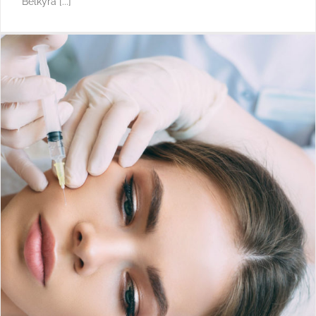
Belkyra [...]