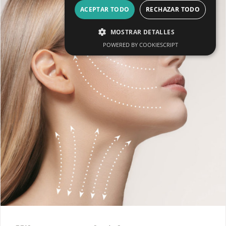
ACEPTAR TODO
RECHAZAR TODO
MOSTRAR DETALLES
POWERED BY COOKIESCRIPT