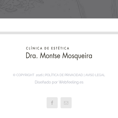
© COPYRIGHT
2026 |
POLÍTICA DE PRIVACIDAD
|
AVISO LEGAL
Diseñado por
Webfeeling.es