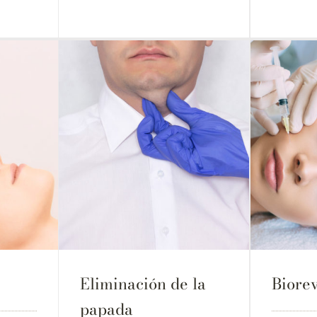
Eliminación de la
Biorev
papada