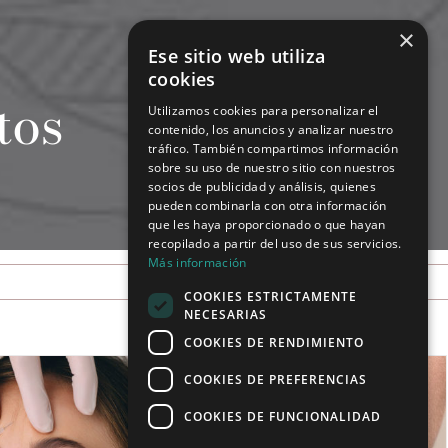
×
Ese sitio web utiliza
cookies
tos
Utilizamos cookies para personalizar el
contenido, los anuncios y analizar nuestro
tráfico. También compartimos información
sobre su uso de nuestro sitio con nuestros
socios de publicidad y análisis, quienes
pueden combinarla con otra información
que les haya proporcionado o que hayan
recopilado a partir del uso de sus servicios.
Más información
COOKIES ESTRICTAMENTE
NECESARIAS
COOKIES DE RENDIMIENTO
COOKIES DE PREFERENCIAS
COOKIES DE FUNCIONALIDAD