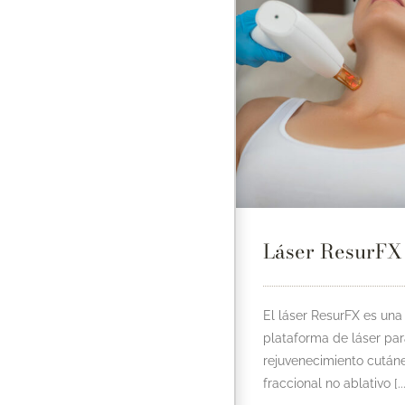
Láser ResurFX
El láser ResurFX es una
plataforma de láser par
rejuvenecimiento cután
fraccional no ablativo [...