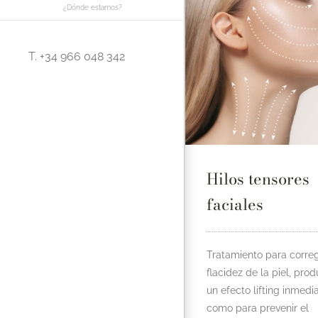
¿Dónde estamos?
T. +34 966 048 342
Hilos tensores
faciales
Tratamiento para correg
flacidez de la piel, pro
un efecto lifting inmedia
como para prevenir el