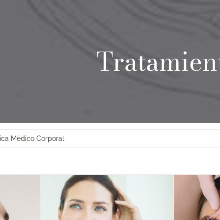
Tratamien
ica Médico Corporal