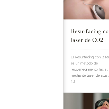
Resurfacing co
laser de CO2
El Resurfacing con láse
es un método de
rejuvenecimiento facial
mediante laser de alta 
[...]