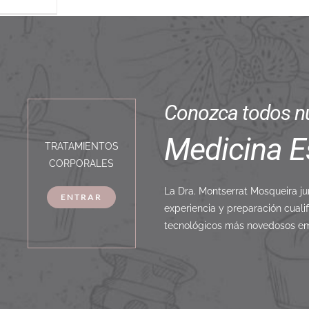
Conozca todos nu
Medicina E
TRATAMIENTOS
CORPORALES
La Dra. Montserrat Mosqueira j
ENTRAR
experiencia y preparación cual
tecnológicos más novedosos em