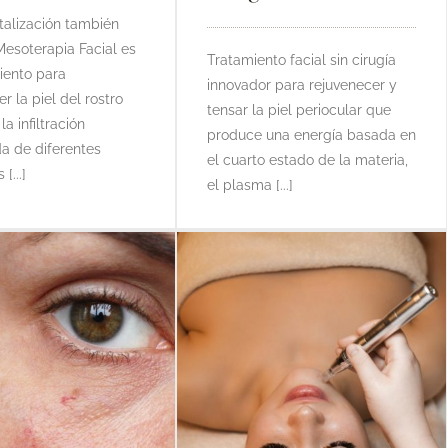
italización también
esoterapia Facial es
Tratamiento facial sin cirugía
iento para
innovador para rejuvenecer y
r la piel del rostro
tensar la piel periocular que
a infiltración
produce una energía basada en
a de diferentes
el cuarto estado de la materia,
[...]
el plasma [...]