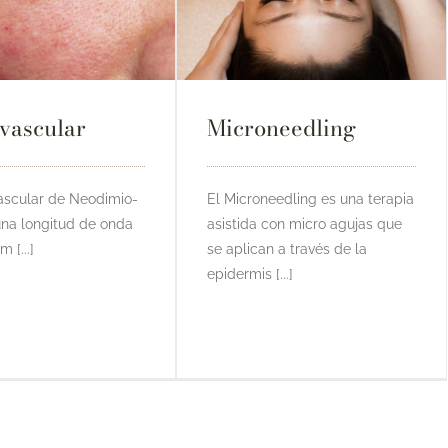
 vascular
Microneedling
vascular de Neodimio-
El Microneedling es una terapia
na longitud de onda
asistida con micro agujas que
 [...]
se aplican a través de la
epidermis [...]