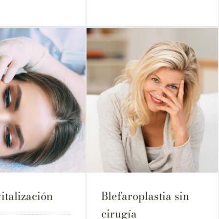
italización
Blefaroplastia sin
cirugía