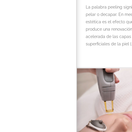
La palabra peeling signi
pelar o decapar. En me
estética es el efecto qu
produce una renovación
acelerada de las capas
superficiales de la piel [..