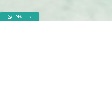
Pida cita
Innovación al servicio de la
belleza
Los resultados alcanzados superarán
todas tus expectativas