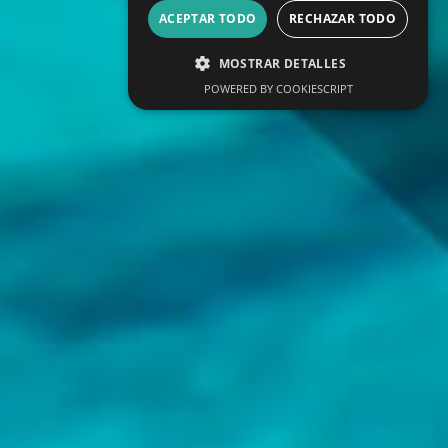
ACEPTAR TODO
RECHAZAR TODO
MOSTRAR DETALLES
POWERED BY COOKIESCRIPT