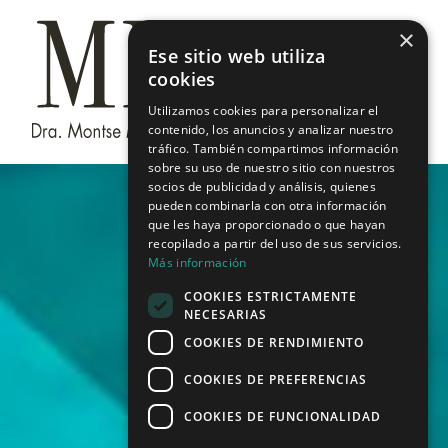
Saltar
×
al
Ese sitio web utiliza
contenido
cookies
Utilizamos cookies para personalizar el
contenido, los anuncios y analizar nuestro
tráfico. También compartimos información
sobre su uso de nuestro sitio con nuestros
socios de publicidad y análisis, quienes
pueden combinarla con otra información
que les haya proporcionado o que hayan
recopilado a partir del uso de sus servicios.
Más información
COOKIES ESTRICTAMENTE
NECESARIAS
COOKIES DE RENDIMIENTO
COOKIES DE PREFERENCIAS
COOKIES DE FUNCIONALIDAD