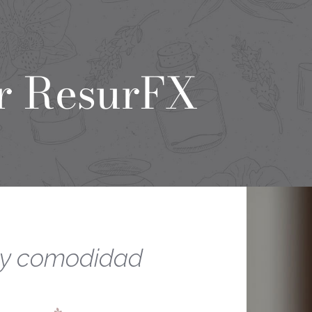
r ResurFX
a y comodidad