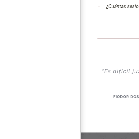
¿Cuántas sesio
“Es difícil j
FIODOR DOST