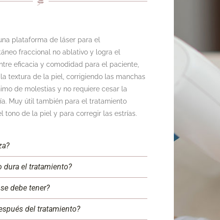
una plataforma de láser para el
áneo fraccional no ablativo y logra el
entre eficacia y comodidad para el paciente,
la textura de la piel, corrigiendo las manchas
imo de molestias y no requiere cesar la
día. Muy útil también para el tratamiento
l tono de la piel y para corregir las estrías.
za?
 dura el tratamiento?
se debe tener?
espués del tratamiento?