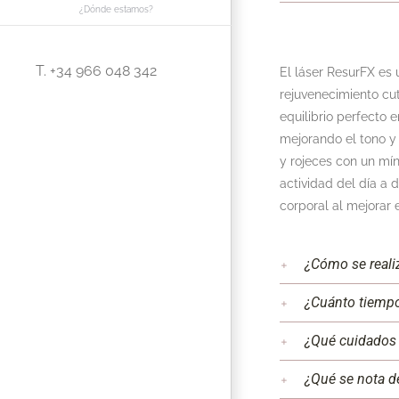
¿Dónde estamos?
T. +34 966 048 342
El láser ResurFX es 
rejuvenecimiento cut
equilibrio perfecto 
mejorando el tono y 
y rojeces con un mín
actividad del día a 
corporal al mejorar e
¿Cómo se reali
¿Cuánto tiempo
¿Qué cuidados 
¿Qué se nota d