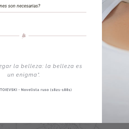
nes son necesarias?
uzgar la belleza: la belleza es
un enigma”.
OIEVSKI • Novelista ruso (1821-1881)