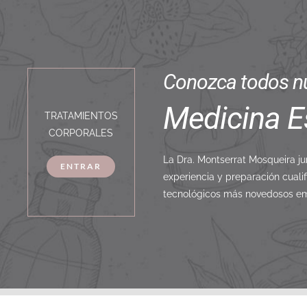
Conozca todos nu
Medicina E
TRATAMIENTOS
CORPORALES
La Dra. Montserrat Mosqueira j
ENTRAR
experiencia y preparación cual
tecnológicos más novedosos em