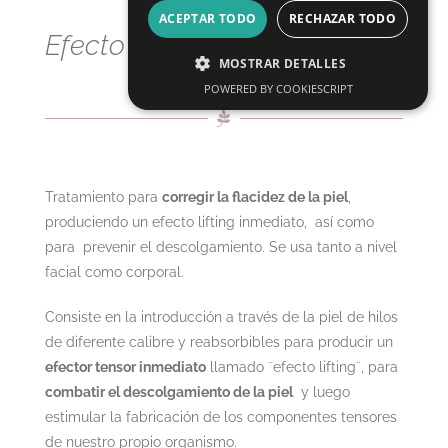
ACEPTAR TODO
RECHAZAR TODO
Efecto lifting inmediato
MOSTRAR DETALLES
POWERED BY COOKIESCRIPT
Tratamiento para
corregir la flacidez de la piel
,
produciendo un efecto lifting inmediato, así como
para prevenir el descolgamiento. Se usa tanto a nivel
facial como corporal.
Consiste en la introducción a través de la piel de hilos
de diferente calibre y reabsorbibles para producir un
efector tensor inmediato
llamado ¨efecto lifting¨, para
combatir el descolgamiento de la piel
y luego
estimular la fabricación de los componentes tensores
de nuestro propio organismo.