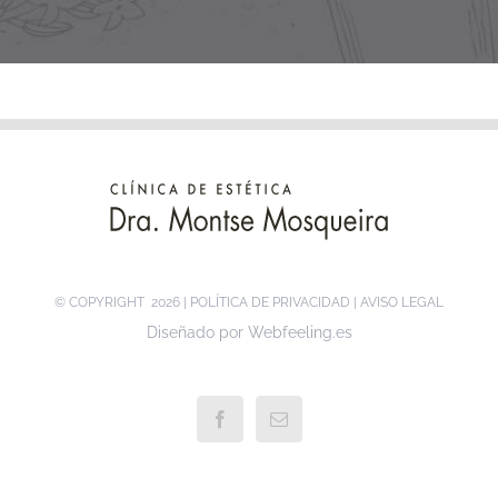
© COPYRIGHT
2026 |
POLÍTICA DE PRIVACIDAD
|
AVISO LEGAL
Diseñado por
Webfeeling.es