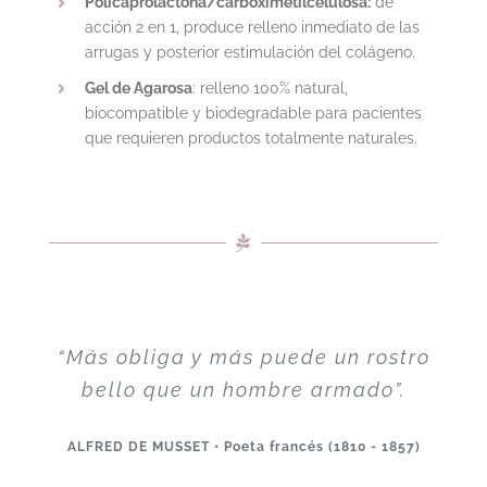
Policaprolactona/carboximetilcelulosa:
de
acción 2 en 1, produce relleno inmediato de las
arrugas y posterior estimulación del colágeno.
Gel de Agarosa
: relleno 100% natural,
biocompatible y biodegradable para pacientes
que requieren productos totalmente naturales.
“Más obliga y más puede un rostro
bello que un hombre armado”.
ALFRED DE MUSSET • Poeta francés (1810 - 1857)