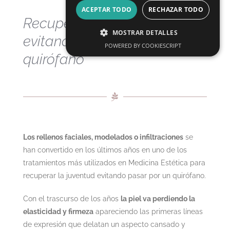
ACEPTAR TODO
RECHAZAR TODO
Recupera la juventud
MOSTRAR DETALLES
evitando pasar por
POWERED BY COOKIESCRIPT
quirófano
Los rellenos faciales, modelados o infiltraciones
se
han convertido en los últimos años en uno de los
tratamientos más utilizados en Medicina Estética para
recuperar la juventud evitando pasar por un quirófano.
Con el trascurso de los años
la piel va perdiendo la
elasticidad y firmeza
apareciendo las primeras líneas
de expresión que delatan un aspecto cansado y