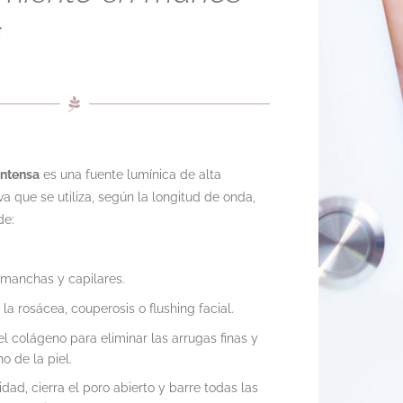
s
intensa
es una fuente lumínica de alta
va que se utiliza, según la longitud de onda,
de:
 manchas y capilares.
la rosácea, couperosis o flushing facial.
l colágeno para eliminar las arrugas finas y
o de la piel.
dad, cierra el poro abierto y barre todas las