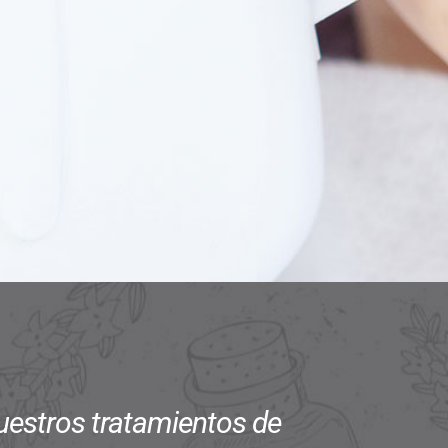
estros tratamientos de