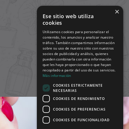
×
Ese sitio web utiliza
cookies
Utilizamos cookies para personalizar el
contenido, los anuncios y analizar nuestro
tráfico. También compartimos información
sobre su uso de nuestro sitio con nuestros
socios de publicidad y análisis, quienes
pueden combinarla con otra información
que les haya proporcionado o que hayan
recopilado a partir del uso de sus servicios.
Más información
COOKIES ESTRICTAMENTE
NECESARIAS
COOKIES DE RENDIMIENTO
COOKIES DE PREFERENCIAS
COOKIES DE FUNCIONALIDAD