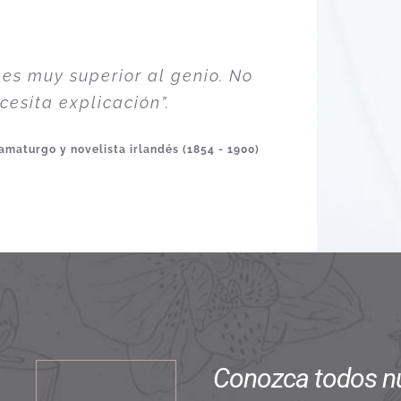
 es muy superior al genio. No
cesita explicación”.
maturgo y novelista irlandés (1854 - 1900)
Conozca todos nu