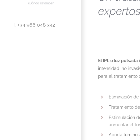
¿Dónde estamos?
experta
T. +34 966 048 342
El IPL o luz pulsada 
intensidad, no invasi
para el tratamiento 
Eliminación de
Tratamiento de 
Estimulación de
aumentar el ton
Aporta luminosi