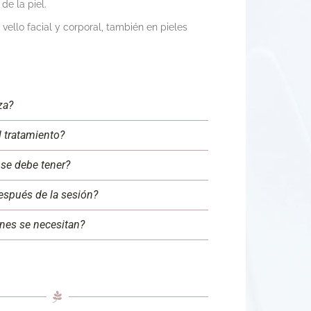
de la piel.
 vello facial y corporal, también en pieles
za?
l tratamiento?
se debe tener?
espués de la sesión?
nes se necesitan?