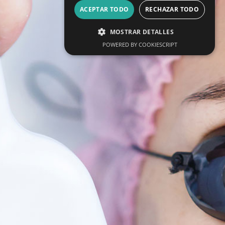
ACEPTAR TODO
RECHAZAR TODO
MOSTRAR DETALLES
POWERED BY COOKIESCRIPT