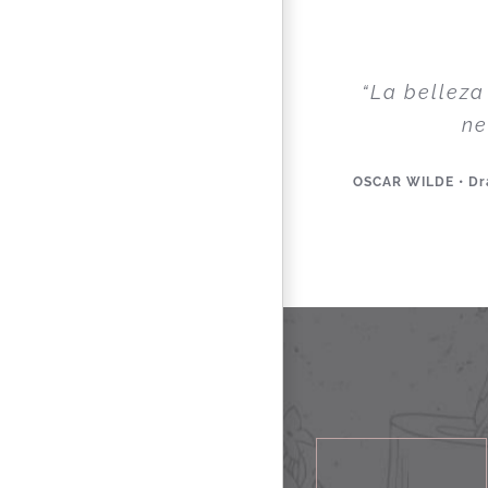
“La belleza
ne
OSCAR WILDE • Dra