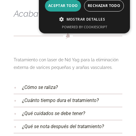
ACEPTAR TODO
RECHAZAR TODO
Acaba con las varices
MOSTRAR DETALLES
POWERED BY COOKIESCRIPT
Tratamiento con laser de Nd Yag para la eliminación
externa de varices pequeñas y arañas vasculares.
¿Cómo se raliza?
¿Cuánto tiempo dura el tratamiento?
¿Qué cuidados se debe tener?
¿Qué se nota después del tratamiento?